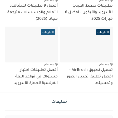
منذ عام
منذ عام
تطبيقات ضغط الفيديو
أفضل 9 تطبيقات لمشاهدة
للأندرويد والآيفون - أفضل 6
الأفلام والمسلسلات مترجمة
خيارات 2025
مجانا (2025)
التطبيقات
التطبيقات
منذ عام
منذ عام
تحميل تطبيق AirBrush -
أفضل تطبيقات اختبار
افضل تطبيق تعديل الصور
مستواك في قواعد اللغة
وتحسينها
الفرنسية لأجهزة الأندرويد
تعليقات