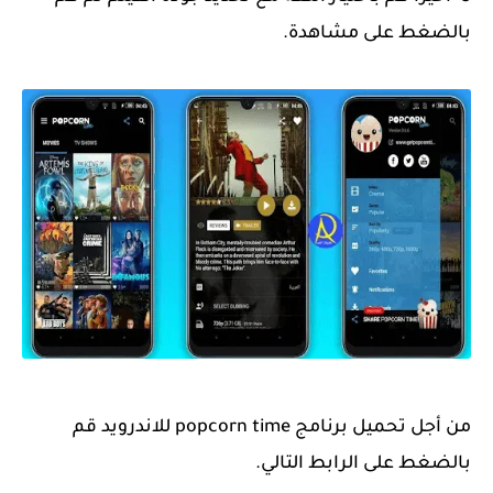
بالضغط على مشاهدة.
من أجل تحميل برنامج popcorn time للاندرويد قم
بالضغط على الرابط التالي.