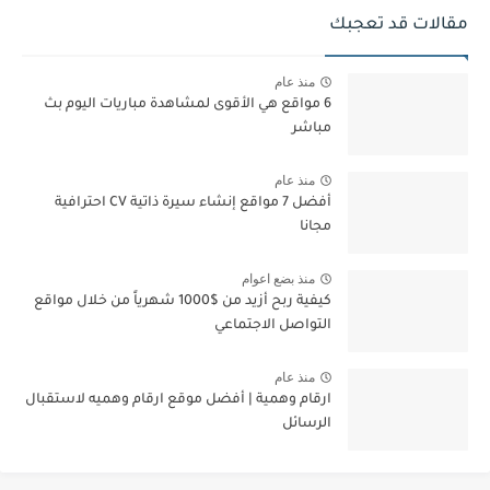
مقالات قد تعجبك
منذ عام
6 مواقع هي الأقوى لمشاهدة مباريات اليوم بث
مباشر
منذ عام
أفضل 7 مواقع إنشاء سيرة ذاتية CV احترافية
مجانا
منذ بضع اعوام
كيفية ربح أزيد من $1000 شهرياً من خلال مواقع
التواصل الاجتماعي
منذ عام
ارقام وهمية | أفضل موقع ارقام وهميه لاستقبال
الرسائل