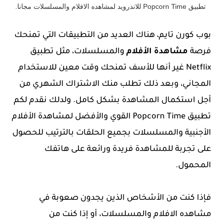
تطبيق Popcorn Time للاندرويد لمشاهده الافلام والمسلسلات مجانا.
بوب كورن تايم، هناك العديد من التطبيقات التي تمنحك
فرصة
مشاهدة الأفلام
والمسلسلات، مثل تطبيق
Netflix غير أنها للأسف تمنحك وقت معين للاستخدام
المجاني، وبعد ذلك تطلب منك الاشتراك الشهري من
أجل استكمال المشاهدة بشكل كامل. ولدلك نقدم لكم
تطبيق Popcorn Time القوي والأفضل لمشاهدة الأفلام
الأجنبية والمسلسلات بجميع الحلقات بالترتيب للحصول
على تجربة للمشاهدة فريدة ورائعة على هاتفك
المحمول.
فإذا كنت من الأشخاص الذين يجدون صعوبة في
مشاهده الافلام والمسلسلات، أو إذا كنت من