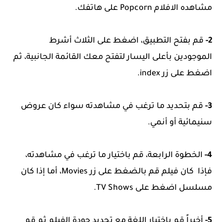
مشاهده الافلام Popcorn على هاتفك.
2-
قم بفتح التطبيق، اضغط على الثلاث أشرط
الموجودين بأعلى اليسار لتفتح معك القائمة الجانبية، ثم
اضغط على زر index.
3-
قم بتحديد ما ترغب في مشاهدته سواء كان عروض
سنيمائية أو أنمي.
4-
الخطوة الرابعة، قم باختيار ما ترغب في مشاهدته،
فإذا كان فيلم قم بالضغط على زر Movies، أما إذا كان
مسلسل اضغط على TV Shows.
5-
أخيراً قم باختيار اللغة مع تحديد جودة الفيلم ثم قم