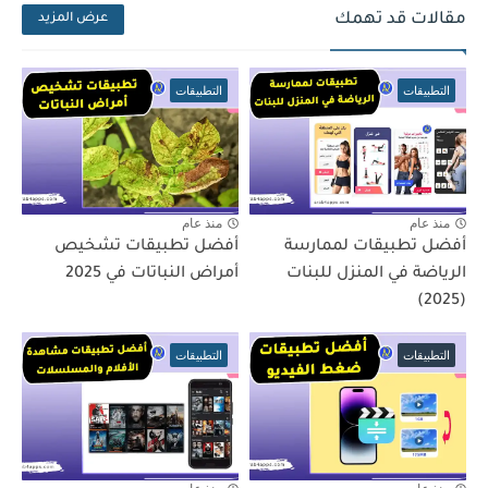
مقالات قد تهمك
عرض المزيد
التطبيقات
التطبيقات
منذ عام
منذ عام
أفضل تطبيقات لممارسة
أفضل تطبيقات تشخيص
الرياضة في المنزل للبنات
أمراض النباتات في 2025
(2025)
التطبيقات
التطبيقات