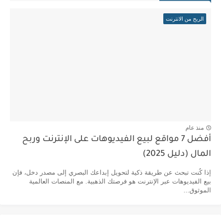
الربح من الانترنت
منذ عام
أفضل 7 مواقع لبيع الفيديوهات على الإنترنت وربح
المال (دليل 2025)
إذا كُنت تبحث عن طريقة ذكية لتحويل إبداعك البصري إلى مصدر دخل، فإن
بيع الفيديوهات عبر الإنترنت هو فرصتك الذهبية. مع المنصات العالمية
الموثوق...