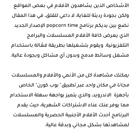
الأشخاص الذين يشاهدون الأفلام في بعض المواقع
ولكن بجودة رديئة للغاية، لا داعي للقلق، في هذا المقال
نضع بين يديكم برنامج popcorn time الإصدار الجديد
الذي يعرض كافة الأفلام المسلسلات والبرامج
التلفزيونية. ويقوم بتشغيلها بطريقة فعّالة باستخدام
مشغل وسائط مدمج وبدون أي مشاكل وبجودة عالية.
يمكنك مشاهدة كل من
الأنمي
و
الأفلام
و
المسلسلات
مجانا في مكان واحد عبر تطبيق "
بوب كورن"
الخاص
بأجهزة
الاندرويد، والذي يتميز بواجهة سهلة الاستخدام
مما يوفر عنك عناء الاشتراكات الشهرية، حيث يقدم
البرنامج أحدث الأفلام الأجنبية الحصرية والمسلسلات
لمشاهدتها بشكل مجاني وبدقة عالية.