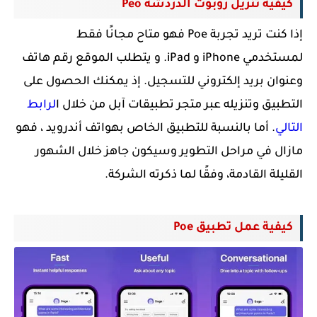
كيفية تنزيل روبوت الدردشة Peo
إذا كنت تريد تجربة Poe فهو متاح مجانًا فقط
لمستخدمي iPhone و iPad. و يتطلب الموقع رقم هاتف
وعنوان بريد إلكتروني للتسجيل. إذ يمكنك الحصول على
التطبيق وتنزيله عبر متجر تطبيقات آبل من خلال ا
لرابط
التالي
. أما بالنسبة للتطبيق الخاص بهواتف أندرويد ، فهو
مازال في مراحل التطوير وسيكون جاهز خلال الشهور
القليلة القادمة، وفقًا لما ذكرته الشركة.
كيفية عمل تطبيق Poe