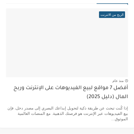
الربح من الانترنت
منذ عام
أفضل 7 مواقع لبيع الفيديوهات على الإنترنت وربح
المال (دليل 2025)
إذا كُنت تبحث عن طريقة ذكية لتحويل إبداعك البصري إلى مصدر دخل، فإن
بيع الفيديوهات عبر الإنترنت هو فرصتك الذهبية. مع المنصات العالمية
الموثوق...