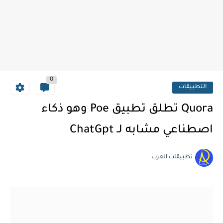
0
التطبيقات
Quora تطلق تطبيق Poe وهو ذكاء
اصطناعي مشابه لـ ChatGpt
تطبيقات العرب