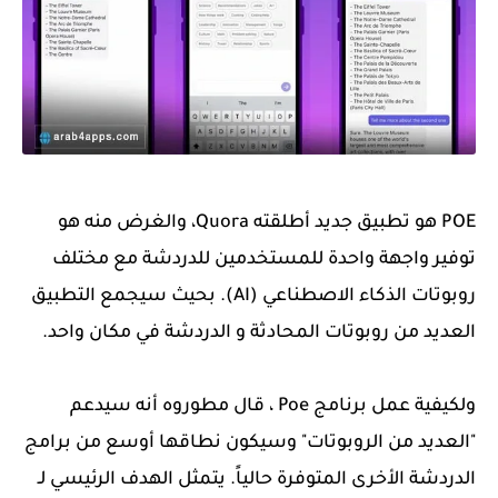
POE هو تطبيق جديد أطلقته Quora، والغرض منه هو
توفير واجهة واحدة للمستخدمين للدردشة مع مختلف
روبوتات الذكاء الاصطناعي (AI). بحيث سيجمع التطبيق
العديد من روبوتات المحادثة و الدردشة في مكان واحد.
ولكيفية عمل برنامج Poe ، قال مطوروه أنه سيدعم
"العديد من الروبوتات" وسيكون نطاقها أوسع من برامج
الدردشة الأخرى المتوفرة حالياً. يتمثل الهدف الرئيسي لـ