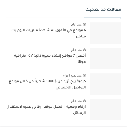
مقالات قد تعجبك
منذ عام
6 مواقع هي الأقوى لمشاهدة مباريات اليوم بث
مباشر
منذ عام
أفضل 7 مواقع إنشاء سيرة ذاتية CV احترافية
مجانا
منذ بضع اعوام
كيفية ربح أزيد من $1000 شهرياً من خلال مواقع
التواصل الاجتماعي
منذ عام
ارقام وهمية | أفضل موقع ارقام وهميه لاستقبال
الرسائل