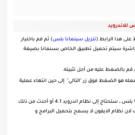
 للاندرويد
لى هذا الرابط (
تنزيل سينمانا بلس
) ثم قم باختيار
مباشرة سيتم تحميل تطبيق الخاص بسنمانا بصيغة
 قم بالضغط عليه من أجل تثبيته.
فعله هو الضغط فوق زر "التالي" إلى حين انتهاء عملية
حتى تتمكن من تحميل برنامج سينمانا بلس.، ستحتاج إلى نظام اندرويد 4.1 أو أحدث من ذلك
ك لان نظام الايفون لا يسمح بتحميل البرامج و