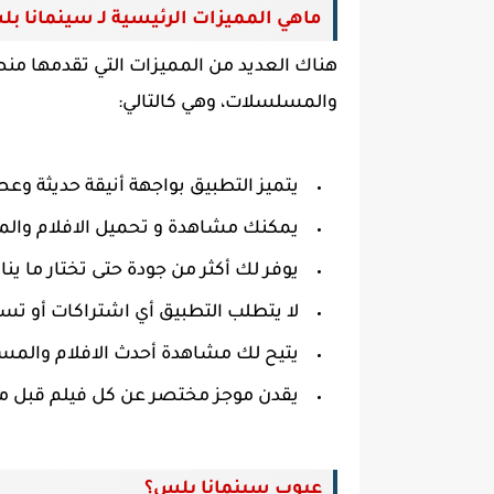
ماهي المميزات الرئيسية لـ
سينمانا بلس (na plus
والمسلسلات، وهي كالتالي:
يتميز التطبيق بواجهة أنيقة حديثة و
يمكنك مشاهدة و تحميل الافلام وال
يوفر لك أكثر من جودة حتى تختار ما ين
لا يتطلب التطبيق أي اشتراكات أو تس
يتيح لك مشاهدة أحدث الافلام والم
يقدن موجز مختصر عن كل فيلم قبل م
عيوب سينمانا بلس؟