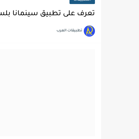
التطبيقات
تعرف على تطبيق سينمانا بلس (cinemana plus) لمشاهدة ال
تطبيقات العرب