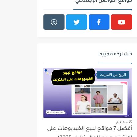
مواقع التواصل الإجتماعي
مشاركة مميزة
الربح من الانترنت
منذ عام
أفضل 7 مواقع لبيع الفيديوهات على