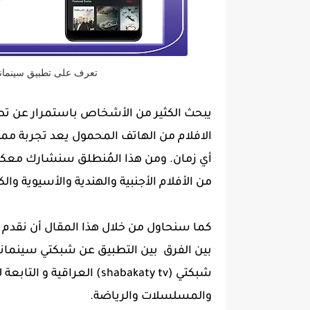
تعرف على تطبيق سينمانا بلس (cinemana plus) لم
يبحث الكثير من الأشخاص باستمرار عن ت
الافلام من الهاتف المحمول يعد تجربة مم
أي زمان. ومن هذا المُنطلق سنشارك معك
من الأفلام الأجنبية والهندية والأسيوية وا
كما سنحاول من خلال هذا المقال أن نقدم 
بين الفرق بين التطبيق عن شبكتي سينمان
شبكتي
(shabakaty tv) العراقية 
والمسلسلات والرياضة.