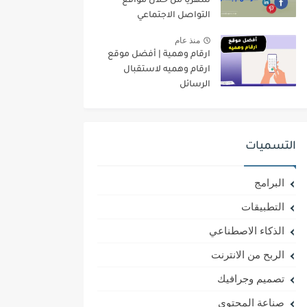
شهرياً من خلال مواقع
التواصل الاجتماعي
منذ عام
ارقام وهمية | أفضل موقع
ارقام وهميه لاستقبال
الرسائل
التسميات
البرامج
التطبيقات
الذكاء الاصطناعي
الربح من الانترنت
تصميم وجرافيك
صناعة المحتوى