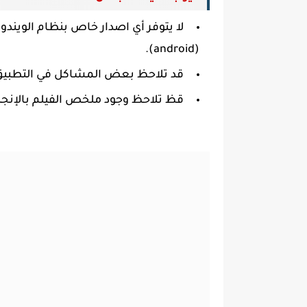
لا يتوفر أي اصدار خاص بنظام الويندوز 
(android).
قد تلاحظ بعض المشاكل في التطبيق م
قظ تلاحظ وجود ملخص الفيلم بالإنجليز