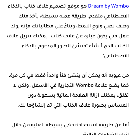
Wombo
Dream by
هو موقع تصميم غلاف كتاب بالذكاء
الاصطناعي متقدم. طريقة عمله بسيطة، يأخذ منك
وصف نصي ونوع النمط، وبناءً على مطالباتك فإنه يولد
عمل فني يكون عبارة عن غلاف كتاب. يمكنك تنزيل غلاف
الكتاب الذي أنشأه "منشئ الصور المدعوم بالذكاء
الاصطناعي".
من عيوبه أنه يمكن أن ينشئ فناً واحداً فقط في كل مرة،
كما يضع علامة Wombo التجارية في الأسفل. ولكن لا
تقلق، يمكنك ازالة العلامة المائية بسهولة دون
المساس بصورة غلاف الكتاب التي تم إنشاؤها لك.
أما عن طريقة استخدامه فهي بسيطة للغاية من خلال