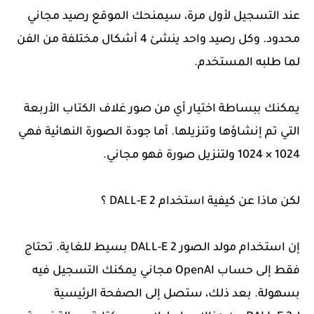
عند التسجيل لأول مرة، سيمنحك الموقع رصيد مجاني
محدود. وكل رصيد واحد ينشئ 4 أشكال مختلفة من الفن
لما طلبه المستخدم.
يمكنك ببساطة اختيار أي من صور غلاف الكتاب الأربعة
التي تم إنشاؤها وتنزيلها. أما جودة الصورة النهائية فهي
1024 × 1024 ولتنزيل صورة فهو مجاني.
لكن ماذا عن كيفية استخدام DALL-E 2 ؟
إن استخدام مولد الصور DALL-E 2 بسيط للغاية. تحتاج
فقط إلى حساب OpenAI مجاني يمكنك التسجيل فيه
بسهولة. بعد ذلك، ستصل إلى الصفحة الرئيسية