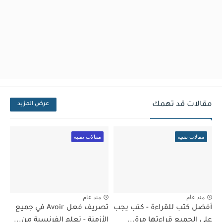
مقالات قد تهمك
عرض المزيد
مقالات تقنية
مقالات تقنية
منذ عام
منذ عام
أفضل كتب للقراءة - كتب يجب
تصريف فعل Avoir في جميع
على الجميع قراءتها مرة...
الأزمنة - تعلم الفرنسية من...