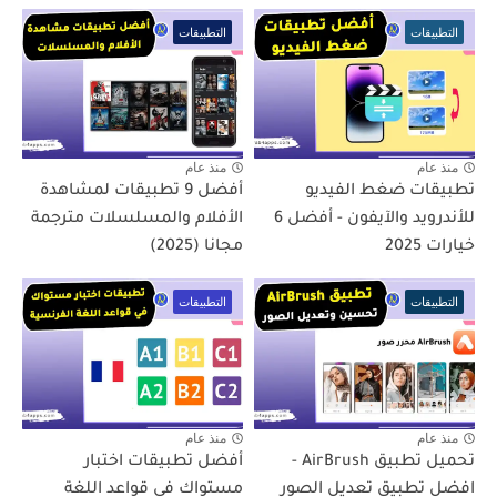
التطبيقات
التطبيقات
منذ عام
منذ عام
تطبيقات ضغط الفيديو
أفضل 9 تطبيقات لمشاهدة
للأندرويد والآيفون - أفضل 6
الأفلام والمسلسلات مترجمة
خيارات 2025
مجانا (2025)
التطبيقات
التطبيقات
منذ عام
منذ عام
تحميل تطبيق AirBrush -
أفضل تطبيقات اختبار
افضل تطبيق تعديل الصور
مستواك في قواعد اللغة