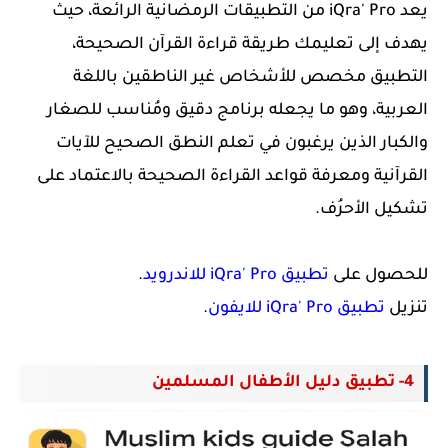
يعد iQra' Pro‏ من التطبيقات الرمضانية الرائعة، حيث
يهدف إلى تعليمك طريقة قراءة القرآن الصحيحة،
التطبيق مخصص للأشخاص غير الناطقين باللغة
العربية، وهو ما يجعله برنامج دقيق ومُناسب للصغار
والكبار الذين يرغبون في تعلم النطق الصحيح للآيات
القرآنية ومعرفة قواعد القراءة الصحيحة بالاعتماد على
تشكيل الأحرُف.
للحصول على
تطبيق iQra' Pro للاندرويد
.
تنزيل
تطبيق
iQra' Pro‏ للا
يفون
.
4- تطبيق دليل الأطفال المسلمين