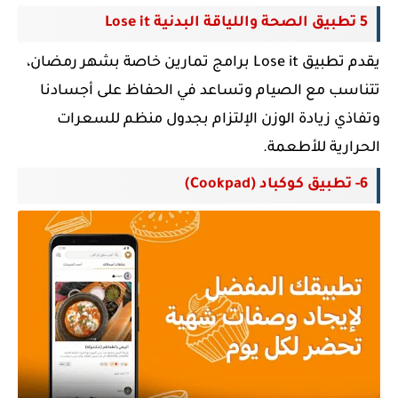
5 تطبيق الصحة واللياقة البدنية Lose it
يقدم تطبيق Lose it برامج تمارين خاصة بشهر رمضان،
تتناسب مع الصيام وتساعد في الحفاظ على أجسادنا
وتفاذي زيادة الوزن الإلتزام بجدول منظم للسعرات
الحرارية للأطعمة.
6- تطبيق كوكباد (Cookpad)