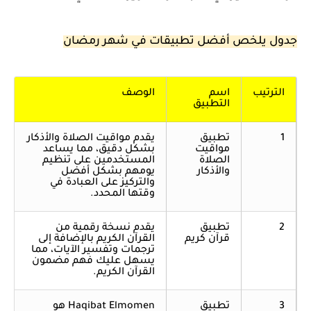
جدول يلخص أفضل تطبيقات في شهر رمضان
الترتيب
اسم
الوصف
التطبيق
1
تطبيق
يقدم مواقيت الصلاة والأذكار
مواقيت
بشكل دقيق، مما يساعد
الصلاة
المستخدمين على تنظيم
والأذكار
يومهم بشكل أفضل
والتركيز على العبادة في
وقتها المحدد.
2
تطبيق
يقدم نسخة رقمية من
قرآن كريم
القرآن الكريم بالإضافة إلى
ترجمات وتفسير الآيات، مما
يسهل عليك فهم مضمون
القرآن الكريم.
3
تطبيق
Haqibat Elmomen هو