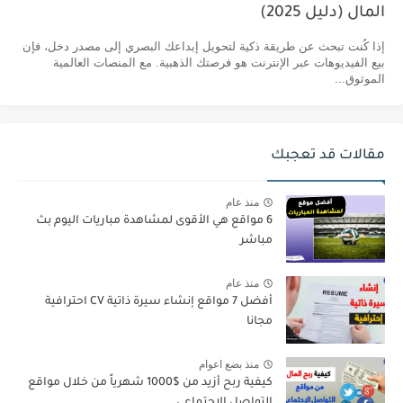
المال (دليل 2025)
إذا كُنت تبحث عن طريقة ذكية لتحويل إبداعك البصري إلى مصدر دخل، فإن
بيع الفيديوهات عبر الإنترنت هو فرصتك الذهبية. مع المنصات العالمية
الموثوق...
مقالات قد تعجبك
منذ عام
6 مواقع هي الأقوى لمشاهدة مباريات اليوم بث
مباشر
منذ عام
أفضل 7 مواقع إنشاء سيرة ذاتية CV احترافية
مجانا
منذ بضع اعوام
كيفية ربح أزيد من $1000 شهرياً من خلال مواقع