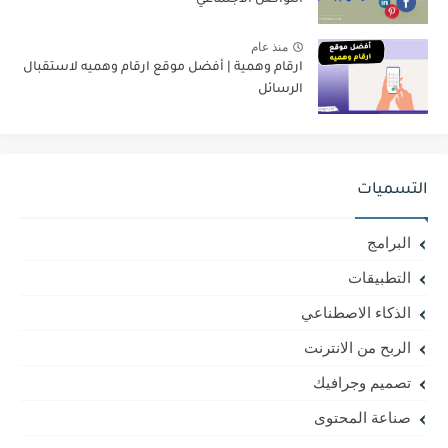
التواصل الاجتماعي
منذ عام
ارقام وهمية | أفضل موقع ارقام وهميه لاستقبال
الرسائل
التسميات
البرامج
التطبيقات
الذكاء الاصطناعي
الربح من الانترنت
تصميم وجرافيك
صناعة المحتوى