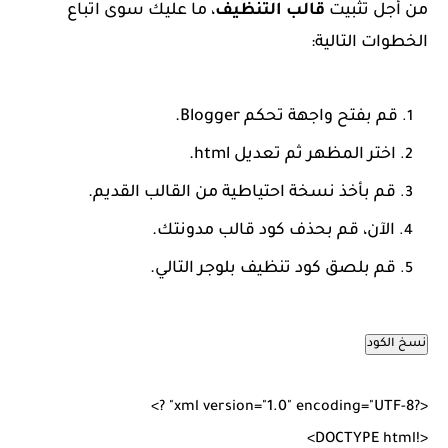
من أجل تثبيت
قالب التنظيف
، ما عليك سوى اتباع
الخطوات التالية:
قم بفتح واجهة تحكم Blogger.
اختر المظهر ثم تعديل html.
قم بأخذ نسخة احتياطية من القالب القديم.
الآن، قم بحذف كود قالب مدونتك.
قم بلصق كود تنظيف بلوجر التالي.
نسخ الكود