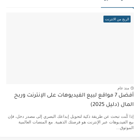
الربح من الانترنت
منذ عام
أفضل 7 مواقع لبيع الفيديوهات على الإنترنت وربح
المال (دليل 2025)
إذا كُنت تبحث عن طريقة ذكية لتحويل إبداعك البصري إلى مصدر دخل، فإن
بيع الفيديوهات عبر الإنترنت هو فرصتك الذهبية. مع المنصات العالمية
الموثوق...