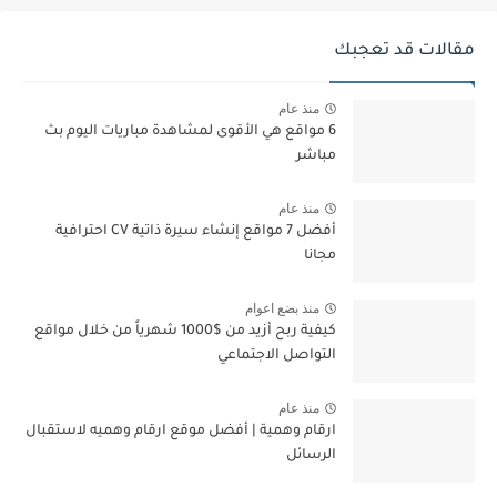
مقالات قد تعجبك
منذ عام
6 مواقع هي الأقوى لمشاهدة مباريات اليوم بث
مباشر
منذ عام
أفضل 7 مواقع إنشاء سيرة ذاتية CV احترافية
مجانا
منذ بضع اعوام
كيفية ربح أزيد من $1000 شهرياً من خلال مواقع
التواصل الاجتماعي
منذ عام
ارقام وهمية | أفضل موقع ارقام وهميه لاستقبال
الرسائل