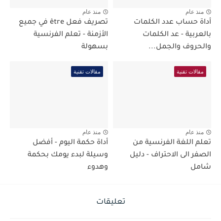
منذ عام
منذ عام
أداة حساب عدد الكلمات
تصريف فعل être في جميع
بالعربية - عد الكلمات
الأزمنة - تعلم الفرنسية
والحروف والجمل...
بسهولة
مقالات تقنية
مقالات تقنية
منذ عام
منذ عام
تعلم اللغة الفرنسية من
أداة حكمة اليوم - أفضل
الصفر الى الاحتراف - دليل
وسيلة لبدء يومك بحكمة
شامل
وهدوء
تعليقات