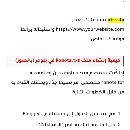
ملاحظة
يجب عليك تغيير
https://www.yourwebsite.com واستبداله برابط
موقعك الخاص.
كيفية إنشاء ملف Robots.txt في بلوجر (بالصور)
إذا كُنت تستخدم منصة بلوجر، فإن إضافة ملف
robots.txt مخصص أمر بسيط جدًا، ويمكنك القيام به
من خلال الخطوات التالية:
قم بتسجيل الدخول إلى حسابك في Blogger.
من القائمة الجانبية، اختر "
الإعدادات
".