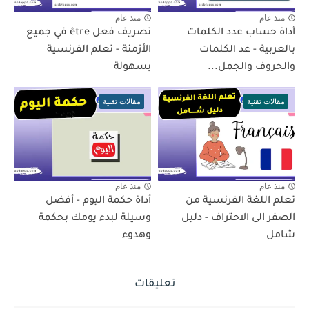
منذ عام
منذ عام
أداة حساب عدد الكلمات
تصريف فعل être في جميع
بالعربية - عد الكلمات
الأزمنة - تعلم الفرنسية
والحروف والجمل...
بسهولة
مقالات تقنية
مقالات تقنية
منذ عام
منذ عام
تعلم اللغة الفرنسية من
أداة حكمة اليوم - أفضل
الصفر الى الاحتراف - دليل
وسيلة لبدء يومك بحكمة
شامل
وهدوء
تعليقات