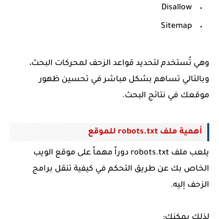
Disallow
Sitemap
وهي تُستخدم لتحديد قواعد الزحف لمحركات البحث،
وبالتالي تساهم بشكل مباشر في تحسين ظهور
موقعك في نتائج البحث.
أهمية ملف robots.txt للموقع
يلعب ملف robots.txt دوراً مهماً على موقع الويب
الخاص بك عن طريق التحكم في كيفية تنقل برامج
الزحف إليه.
لذلك يمكنك: