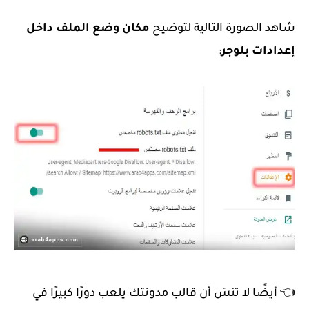
شاهد الصورة التالية لتوضيح
مكان وضع الملف داخل
إعدادات بلوجر
:
👈 أيضًا لا تنسَ أن قالب مدونتك يلعب دورًا كبيرًا في