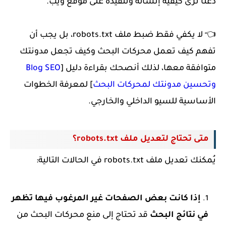
دعنا نرى كيفية إنشائه وتنفيذه على موقع ويب.
👈 لا يكفي فقط ضبط ملف robots.txt، بل يجب أن
تفهم كيف تعمل محركات البحث وكيف تجعل مدونتك
متوافقة معها، لذلك أنصحك بقراءة دليل [
Blog SEO
وتحسين مدونتك لمحركات البحث
] لمعرفة الخطوات
الأساسية للسيو الداخلي والخارجي.
متى تحتاج لتعديل ملف robots.txt؟
يُمكنك تعديل ملف robots.txt في الحالات التالية:
إذا كانت بعض الصفحات غير المرغوب فيها تظهر
في نتائج البحث
قد تحتاج إلى منع محركات البحث من