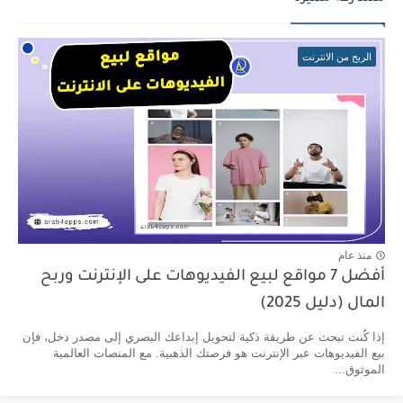
الربح من الانترنت
منذ عام
أفضل 7 مواقع لبيع الفيديوهات على الإنترنت وربح
المال (دليل 2025)
إذا كُنت تبحث عن طريقة ذكية لتحويل إبداعك البصري إلى مصدر دخل، فإن
بيع الفيديوهات عبر الإنترنت هو فرصتك الذهبية. مع المنصات العالمية
الموثوق...