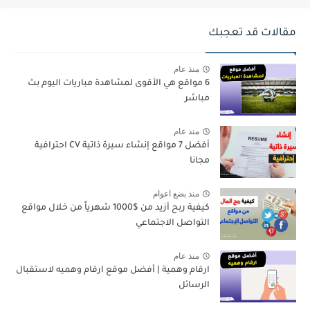
مقالات قد تعجبك
منذ عام
6 مواقع هي الأقوى لمشاهدة مباريات اليوم بث
مباشر
منذ عام
أفضل 7 مواقع إنشاء سيرة ذاتية CV احترافية
مجانا
منذ بضع اعوام
كيفية ربح أزيد من $1000 شهرياً من خلال مواقع
التواصل الاجتماعي
منذ عام
ارقام وهمية | أفضل موقع ارقام وهميه لاستقبال
الرسائل