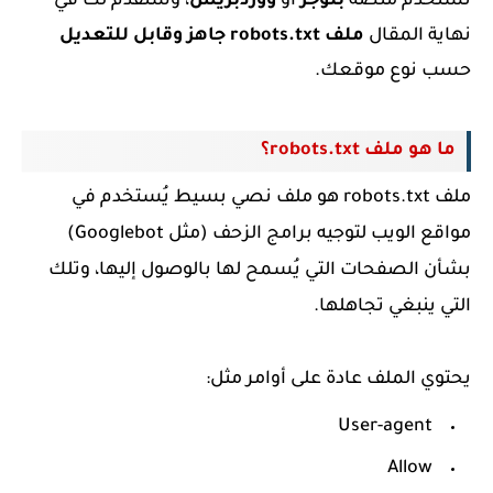
تستخدم منصة
بلوجر
أو
ووردبريس
، وسنقدم لك في
نهاية المقال
ملف robots.txt جاهز وقابل للتعديل
حسب نوع موقعك.
ما هو ملف robots.txt؟
ملف robots.txt هو ملف نصي بسيط يُستخدم في
مواقع الويب لتوجيه برامج الزحف (مثل Googlebot)
بشأن الصفحات التي يُسمح لها بالوصول إليها، وتلك
التي ينبغي تجاهلها.
يحتوي الملف عادة على أوامر مثل:
User-agent
Allow