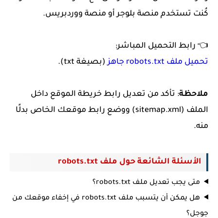
كُنت تستخدم منصة بلوجر أو منصة ووردبريس.
👈 رابط التحميل المباشر:
تحميل ملف robots.txt جاهز
(بصيغة txt).
ملاحظة
: تأكد من تعديل رابط خريطة الموقع داخل
الملف (sitemap.xml) ووضع رابط موقعك الخاص بدلًا
منه.
الأسئلة الشائعة حول ملف robots.txt
متى يجب تعديل ملف robots.txt؟
هل يمكن أن يتسبب ملف robots.txt في إخفاء موقعك من
جوجل؟