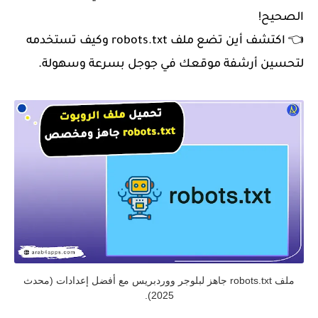
الصحيح!
👈 اكتشف أين تضع ملف robots.txt وكيف تستخدمه
لتحسين أرشفة موقعك في جوجل بسرعة وسهولة.
ملف robots.txt جاهز لبلوجر ووردبريس مع أفضل إعدادات (محدث
2025).