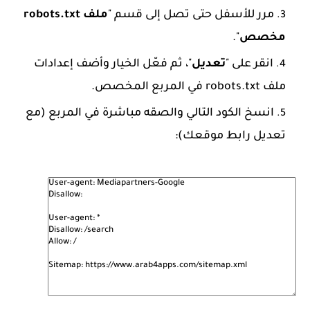
مرر للأسفل حتى تصل إلى قسم "
ملف robots.txt
مخصص
".
انقر على "
تعديل
"، ثم فعّل الخيار وأضف إعدادات
ملف robots.txt في المربع المخصص.
انسخ الكود التالي والصقه مباشرة في المربع (مع
تعديل رابط موقعك):