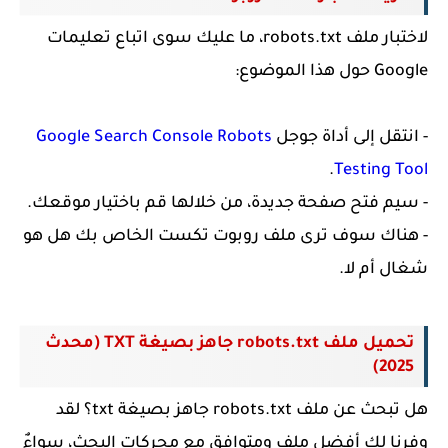
لاختبار ملف robots.txt، ما عليك سوى اتباع تعليمات
Google حول هذا الموضوع:
- انتقل إلى أداة جوجل
Google Search Console Robots
.
Testing Tool
- سيم فتح صفحة جديدة، من خلالها قم باختيار موقعك.
- هناك سوف ترى ملف روبوت تكست الخاص بك هل هو
شغال أم لا.
تحميل ملف robots.txt جاهز بصيغة TXT (محدث
2025)
هل تبحث عن ملف robots.txt جاهز بصيغة txt؟ لقد
وفرنا لك أفضل ملف ومتوافق مع محركات البحث، سواءٌ