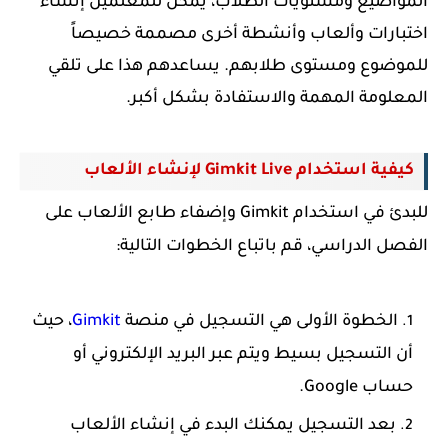
المواضيع ومستويات الطلاب، يُمكن للمعلمين إنشاء
اختبارات وألعاب وأنشطة أخرى مصممة خصيصاً
للموضوع ومستوى طلابهم. يساعدهم هذا على تلقي
المعلومة المهمة والاستفادة بشكل أكبر.
كيفية استخدام Gimkit Live لإنشاء الألعاب
للبدئ في استخدام Gimkit وإ
ضفاء طابع الألعاب على
الفصل الدراسي، قم باتباع الخطوات التالية:
الخطوة الأولى هي التسجيل في منصة
Gimkit
، حيث
أن
التسجيل بسيط ويتم عبر البريد الإلكتروني أو
حساب Google.
بعد التسجيل يمكنك البدء في إنشاء الألعاب