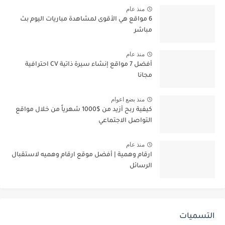
منذ عام
6 مواقع هي الأقوى لمشاهدة مباريات اليوم بث
مباشر
منذ عام
أفضل 7 مواقع إنشاء سيرة ذاتية CV احترافية
مجانا
منذ بضع اعوام
كيفية ربح أزيد من $1000 شهرياً من خلال مواقع
التواصل الاجتماعي
منذ عام
ارقام وهمية | أفضل موقع ارقام وهميه لاستقبال
الرسائل
التسميات