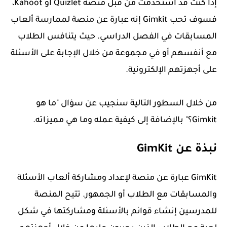
إذا كنت قد استخدمت من قبل منصة Quizlet أو Kahoot،
فسوف تحب Gimkit إنه عبارة عن منصة لممارسة ألعاب
المسابقات في الفصل الدراسي. حيث يتنافس الطلاب
مع أنفسهم أو في مجموعة من خلال الإجابة على الأسئلة
على أجهزتهم الإلكترونية.
من خلال السطور التالية سنجيب عن سؤال "ما هو
Gimkit؟" بالإضافة إلى كيفية عمله وما هي مميزاته.
نبذة عن GimKit
GimKit عبارة عن منصة لإعداد ومشاركة ألعاب الأسئلة
والمسابقات مع الطلاب أو الجمهور. تتيح المنصة
للمدرسين إنشاء قوائم بالأسئلة ومشاركتها في شكل