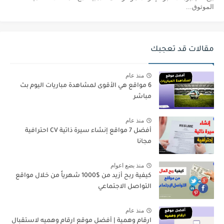
الموثوق...
مقالات قد تعجبك
منذ عام
6 مواقع هي الأقوى لمشاهدة مباريات اليوم بث
مباشر
منذ عام
أفضل 7 مواقع إنشاء سيرة ذاتية CV احترافية
مجانا
منذ بضع اعوام
كيفية ربح أزيد من $1000 شهرياً من خلال مواقع
التواصل الاجتماعي
منذ عام
ارقام وهمية | أفضل موقع ارقام وهميه لاستقبال