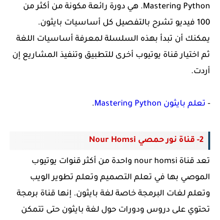
Mastering Python. هي دورة رائعة مكونة من أكثر من
100 فيديو تشرح بالتفصيل كل أساسيات بايثون.
يمكنك أن تبدأ بهذه السلسلة لمعرفة أساسيات اللغة
ثم اختيار قناة يوتيوب أخرى للتطبيق وتنفيذ المشاريع إن
أردت.
-
تعلم بايثون
Mastering Python
.
2- قناة نور حمصي Nour Homsi
تعد قناة nour homsi واحدة من أكثر قنوات يوتيوب
الموصي بها في تعلم التصميم وتعلم تطوير الويب
وتعلم لغات البرمجة خاصة لغة بايثون. إنها قناة برمجة
تحتوي على دروس ودورات حول لغة بايثون حتى تتمكن