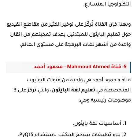
التكنولوجيا المتسارع.
وبهذا فإن القناة تُركّز على توفير الكثير من مقاطع الفيديو
حول تعليم البايثون للمبتدئين
بهدف تمكينهم من اتقان
واحدة من أشهر لغات البرمجة على مستوى العالم.
5- قناة Mahmoud Ahmed - محمود أحمد
قناة محمود أحمد هي واحدة من قنوات اليوتيوب
المتخصصة في
تعليم لغة البايثون
، والتي تركز على 3
موضوعات رئيسية وهي:
أساسيات لغة بايثون.
بناء تطبيقات سطح المكتب باستخدام PyQt5.