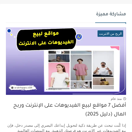
مشاركة مميزة
الربح من الانترنت
منذ عام
أفضل 7 مواقع لبيع الفيديوهات على الإنترنت وربح
المال (دليل 2025)
إذا كُنت تبحث عن طريقة ذكية لتحويل إبداعك البصري إلى مصدر دخل، فإن
بيع الفيديوهات عبر الإنترنت هو فرصتك الذهبية. مع المنصات العالمية