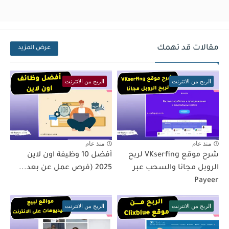
مقالات قد تهمك
عرض المزيد
الربح من الانترنت
الربح من الانترنت
منذ عام
منذ عام
شرح موقع VKserfing لربح
أفضل 10 وظيفة اون لاين
الروبل مجانا والسحب عبر
2025 (فرص عمل عن بعد...
Payeer
الربح من الانترنت
الربح من الانترنت