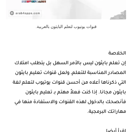
قنوات يوتيوب لتعلم البايثون بالعربية.
الخلاصة
إن تعلم بايثون ليس بالأمر السهل بل يتطلب امتلاك
المصادر المناسبة للتعلم، ولعل قنوات تعليم بايثون
التي ذكرناها أعلاه من أحسن قنوات يوتيوب لتعلم لغة
بايثون مجانا. إذا كنت فعلاً مهتم بـ تعليم بايثون
فأنصحك بالدخول لهذه القنوات والاستفادة منها في
مهاراتك البرمجية.
اقرأ أيضا