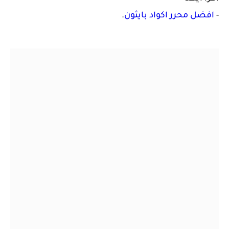
-
افضل محرر اكواد بايثون
.