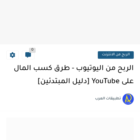
0
الربح من الانترنت
الربح من اليوتيوب - طرق كسب المال
على YouTube [دليل المبتدئين]
تطبيقات العرب