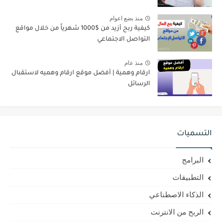
منذ بضع اعوام
كيفية ربح أزيد من $1000 شهرياً من خلال مواقع
التواصل الاجتماعي
منذ عام
ارقام وهمية | أفضل موقع ارقام وهميه لاستقبال
الرسائل
التسميات
البرامج
التطبيقات
الذكاء الاصطناعي
الربح من الانترنت