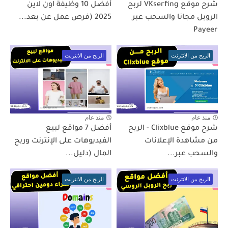
شرح موقع VKserfing لربح
أفضل 10 وظيفة اون لاين
الروبل مجانا والسحب عبر
2025 (فرص عمل عن بعد...
Payeer
الربح من الانترنت
الربح من الانترنت
منذ عام
منذ عام
شرح موقع Clixblue - الربح
أفضل 7 مواقع لبيع
من مشاهدة الإعلانات
الفيديوهات على الإنترنت وربح
والسحب عبر...
المال (دليل...
الربح من الانترنت
الربح من الانترنت