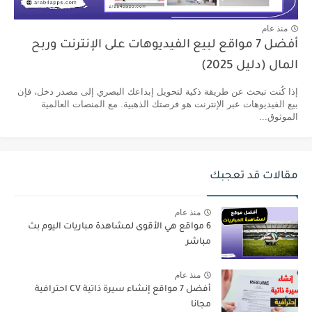
منذ عام
أفضل 7 مواقع لبيع الفيديوهات على الإنترنت وربح
المال (دليل 2025)
إذا كُنت تبحث عن طريقة ذكية لتحويل إبداعك البصري إلى مصدر دخل، فإن
بيع الفيديوهات عبر الإنترنت هو فرصتك الذهبية. مع المنصات العالمية
الموثوق...
مقالات قد تعجبك
منذ عام
6 مواقع هي الأقوى لمشاهدة مباريات اليوم بث
مباشر
منذ عام
أفضل 7 مواقع إنشاء سيرة ذاتية CV احترافية
مجانا