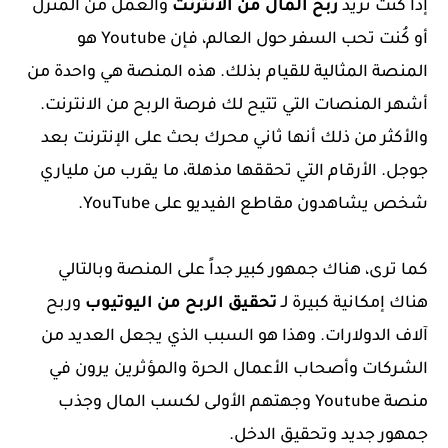
إذا كُنت تريد
ربح المال من الانترنت
والعمل من المنزل
أو كُنت تحب السفر حول العالم، فإن
Youtube
هو
المنصة المثالية للقيام بذلك. هذه المنصة هي واحدة من
أشهر المنصات التي تتيح لك فرصة الربح من الانترنت.
والأكثر من ذلك أنها ثاني محرك بحث على الإنترنت بعد
جوجل. الأرقام التي تحققها مذهلة، ما يقرب من ملياري
شخص يشاهدون مقاطع الفيديو على YouTube.
كما ترى، هناك جمهور كبير جداً على المنصة وبالتالي
هناك إمكانية كبيرة لـ
تحقيق الربح من اليوتيوب
و
ربح
آلاف الدولارات. وهذا هو السبب الذي يجعل العديد من
الشركات وأصحاب الأعمال الحرة والمؤثرين يرون في
منصة Youtube وجهتهم الأولى لكسب المال وجذب
جمهور جديد وتحقيق الدخل.