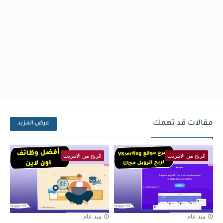
مقالات قد تهمك
عرض المزيد
الربح من الانترنت
الربح من الانترنت
منذ عام
منذ عام