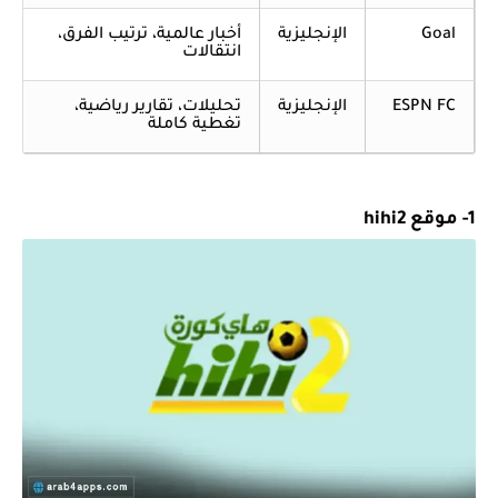
Goal
الإنجليزية
أخبار عالمية، ترتيب الفرق،
انتقالات
ESPN FC
الإنجليزية
تحليلات، تقارير رياضية،
تغطية كاملة
1- موقع hihi2