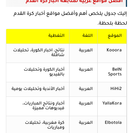
أفضل مواقع عربية لمتابعة أخبار كرة القدم
إليك جدول يلخص أهم وأفضل مواقع أخبار كرة القدم
لحظة بلحظة.
الموقع
اللغة
التغطية
Kooora
العربية
نتائج، اخبار الكورة، تحليلات
شاملة
BeIN
العربية
أخبار الكورة وتحليلات
Sports
بالفيديو
HiHi2
العربية
أخبار الأندية وتحليلات يومية
YallaKora
العربية
أخبار ونتائج المباريات،
فيديوهات مميزة
Elbotola
العربية
كرة مغربية، تحليلات
ومباريات