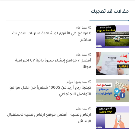
مقالات قد تعجبك
منذ عام
6 مواقع هي الأقوى لمشاهدة مباريات اليوم بث
مباشر
منذ عام
أفضل 7 مواقع إنشاء سيرة ذاتية CV احترافية
مجانا
منذ بضع اعوام
كيفية ربح أزيد من $1000 شهرياً من خلال مواقع
التواصل الاجتماعي
منذ عام
ارقام وهمية | أفضل موقع ارقام وهميه لاستقبال
الرسائل