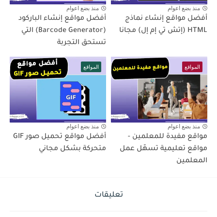
منذ بضع اعوام
منذ بضع اعوام
أفضل مواقع إنشاء نماذج
أفضل مواقع إنشاء الباركود
HTML (إتش تي إم إل) مجانا
(Barcode Generator) التي
تستحق التجربة
المواقع
المواقع
منذ بضع اعوام
منذ بضع اعوام
مواقع مفيدة للمعلمين -
أفضل مواقع تحميل صور GIF
مواقع تعليمية تسهّل عمل
متحركة بشكل مجاني
المعلمين
تعليقات