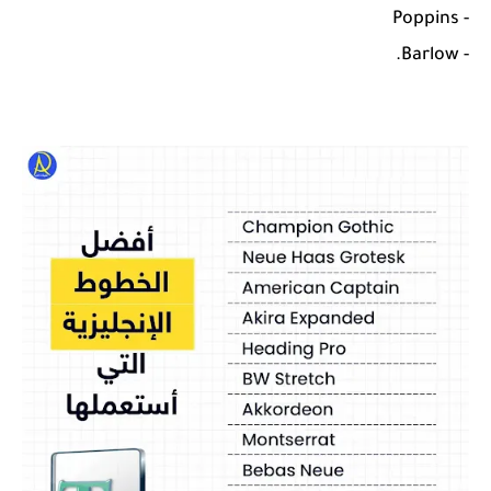
- Poppins
- Barlow.