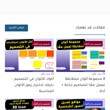
مقالات قد تهمك
عرض المزيد
تصميم وجرافيك
تصميم وجرافيك
منذ عام
منذ عام
8 مجموعة ألوان متطابقة
أكواد الألوان في التصميم -
تعمل معًا لتصاميم جذابة +
دليلك لاختيار رموز الألوان
أداة...
المناسبة
تصميم وجرافيك
تصميم وجرافيك