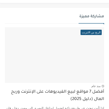
مشاركة مميزة
الربح من الانترنت
منذ عام
أفضل 7 مواقع لبيع الفيديوهات على الإنترنت وربح
المال (دليل 2025)
إذا كُنت تبحث عن طريقة ذكية لتحويل إبداعك البصري إلى مصدر دخل، فإن