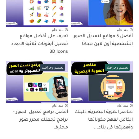
منذ عام
منذ عام
أفضل 5 مواقع لتعديل الصور
تعرف على أفضل مواقع
الشخصية أون لاين مجانا
تحميل أيقونات ثلاثية الابعاد
3D Icons
تصميم وجرافيك
تصميم وجرافيك
منذ عام
منذ عام
عناصر الهوية البصرية: دليلك
أفضل برامج تعديل الصور -
الكامل لفهم مكوناتها
برامج تجعلك محرر صور
وأهميتها في بناء...
محترف