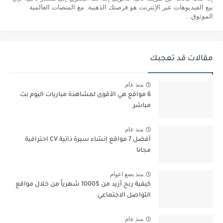
بيع الفيديوهات عبر الإنترنت هو فرصتك الذهبية. مع المنصات العالمية
الموثوق...
مقالات قد تعجبك
منذ عام
6 مواقع هي الأقوى لمشاهدة مباريات اليوم بث
مباشر
منذ عام
أفضل 7 مواقع إنشاء سيرة ذاتية CV احترافية
مجانا
منذ بضع اعوام
كيفية ربح أزيد من $1000 شهرياً من خلال مواقع
التواصل الاجتماعي
منذ عام