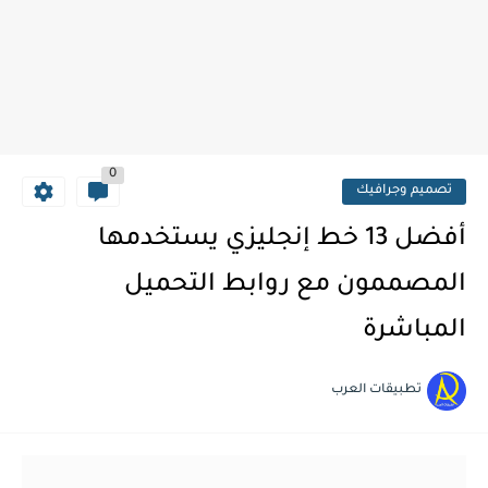
0
تصميم وجرافيك
أفضل 13 خط إنجليزي يستخدمها
المصممون مع روابط التحميل
المباشرة
تطبيقات العرب