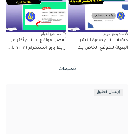
منذ بضع اعوام
منذ بضع اعوام
كيفية انشاء صورة النشر
أفضل مواقع لإنشاء أكثر من
البديلة للموقع الخاص بك
رابط بايو انستجرام (Link in...
تعليقات
إرسال تعليق