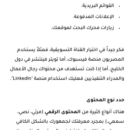
القوائم البريدية.
الإعلانات المدفوعة.
زيارات محرك البحث لموقعك.
فكر جيداً في اختيار القناة التسويقية، فمثلاً يستخدم
المصريون منصة فيسبوك، أما تويتر فينتشر في دول
الخليج، أما إذا كنت تستهدف من محتواك رجال الأعمال
والمدراء التنفيذيين فعليك استخدام منصة "Linkedln".
حدد نوع المحتوى
هناك أنواع كثيرة من
المحتوى الرقمي
(مرئي، نصي،
سمعي،) بمجرد معرفتك لجمهورك بالشكل الكافي