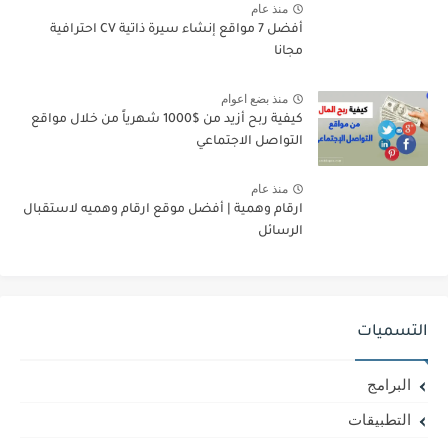
منذ عام
أفضل 7 مواقع إنشاء سيرة ذاتية CV احترافية
مجانا
منذ بضع اعوام
كيفية ربح أزيد من $1000 شهرياً من خلال مواقع
التواصل الاجتماعي
منذ عام
ارقام وهمية | أفضل موقع ارقام وهميه لاستقبال
الرسائل
التسميات
البرامج
التطبيقات