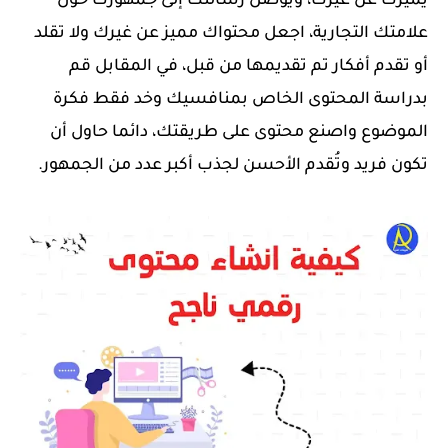
يميزك عن غيرك، ويوصل رسالتك إلى جمهورك حول
علامتك التجارية، اجعل محتواك مميز عن غيرك ولا تقلد
أو تقدم أفكار تم تقديمها من قبل، في المقابل قم
بدراسة المحتوى الخاص بمنافسيك وخد فقط فكرة
الموضوع واصنع محتوى على طريقتك، دائما حاول أن
تكون فريد وتُقدم الأحسن لجذب أكبر عدد من الجمهور.