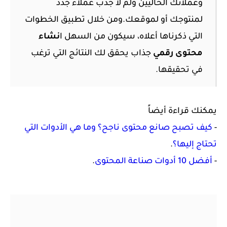
وعملائك الحاليين ولم لا جذب عملاء جُدد
لمنتوجك أو لموقعك.
ومن خلال تطبيق الخطوات
التي ذكرناها أعلاه، سيكون من السهل ا
نشاء
محتوى رقمي
جذاب يحقق لك النتائج التي ترغب
في تحقيقها.
يمكنك قراءة أيضاً
-
كيف تصبح صانع محتوى ناجح؟ وما هي الأدوات التي
تحتاج إليها؟
.
-
أفضل 10 أدوات صناعة المحتوى
.