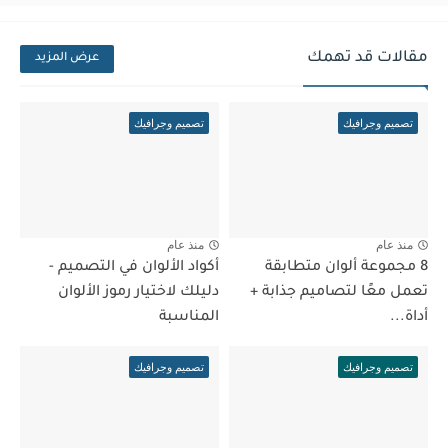
مقالات قد تهمك
عرض المزيد
تصميم وجرافيك
تصميم وجرافيك
منذ عام
منذ عام
8 مجموعة ألوان متطابقة
أكواد الألوان في التصميم -
تعمل معًا لتصاميم جذابة +
دليلك لاختيار رموز الألوان
أداة...
المناسبة
تصميم وجرافيك
تصميم وجرافيك