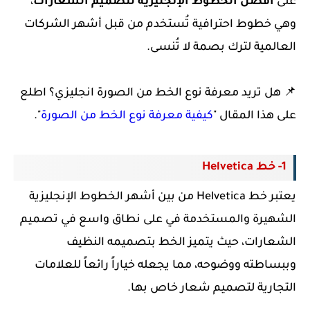
على
أفضل الخطوط الإنجليزية لتصميم الشعارات
،
وهي خطوط احترافية تُستخدم من قبل أشهر الشركات
العالمية لترك بصمة لا تُنسى.
📌 هل تريد معرفة نوع الخط من الصورة انجليزي؟ اطلع
على هذا المقال "
كيفية معرفة نوع الخط من الصورة
".
1- خط Helvetica
يعتبر خط Helvetica من بين أشهر الخطوط الإنجليزية
الشهيرة والمستخدمة في على نطاق واسع في تصميم
الشعارات، حيث يتميز الخط بتصميمه النظيف
وببساطته ووضوحه، مما يجعله خياراً رائعاً للعلامات
التجارية لتصميم شعار خاص بها.