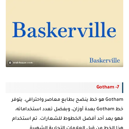
7- Gotham
Gotham هو خط ينضح بطابع معاصر واحترافي.
يتوفر
خط Gotham
بعدة أوزان، وبفضل تعدد استخداماته،
فهو يعد أحد أفضل الخطوط للشعارات.
تم استخدام
هذا الخط من قبل العلامات التجارية الشهيرة