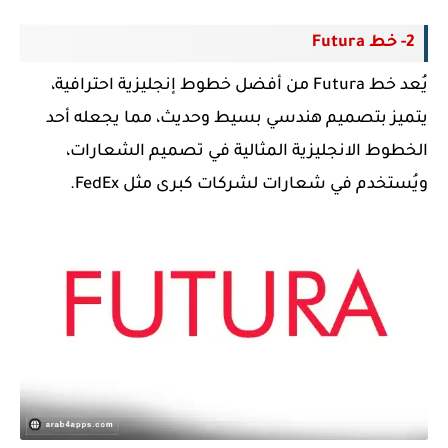
2- خط Futura
يُعد خط Futura من أفضل خطوط إنجليزية احترافية،
يتميز بتصميم هندسي بسيط وحديث، مما يجعله أحد
الخطوط الانجليزية المثالية في تصميم الشعارات،
ويُستخدم في شعارات لشركات كبرى مثل FedEx.