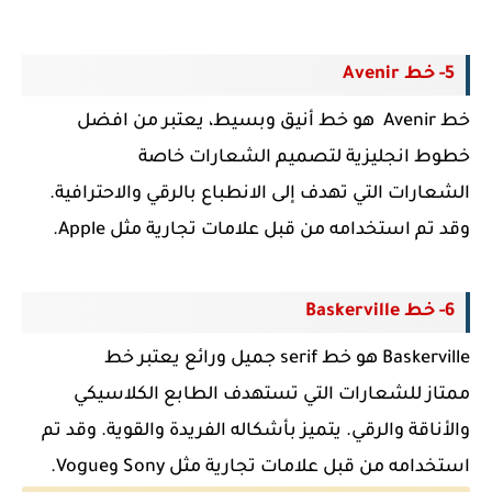
5- خط Avenir
خط Avenir هو خط أنيق وبسيط، يعتبر من افضل
خطوط انجليزية لتصميم الشعارات خاصة
الشعارات
التي تهدف إلى الانطباع بالرقي والاحترافية.
وقد تم استخدامه من قبل علامات تجارية مثل Apple.
6- خط Baskerville
Baskerville هو خط serif جميل ورائع يعتبر خط
ممتاز
للشعارات التي تستهدف الطابع الكلاسيكي
والأناقة والرقي. يتميز بأشكاله الفريدة والقوية.
وقد تم
استخدامه من قبل علامات تجارية مثل Sony و
Vogue
.