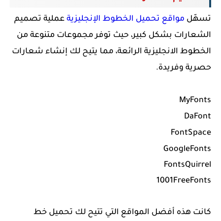
تسهّل
مواقع تحميل الخطوط الإنجليزية
عملية تصميم
الشعارات بشكل كبير، حيث توفر مجموعات متنوعة من
الخطوط الانجليزية الرائعة، مما يتيح لك إنشاء شعارات
حصرية وفريدة.
MyFonts
DaFont
FontSpace
GoogleFonts
FontsQuirrel
1001FreeFonts
كانت هذه أفضل المواقع التي تتيح لك تحميل خط