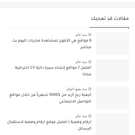
مقالات قد تعجبك
منذ عام
6 مواقع هي الأقوى لمشاهدة مباريات اليوم بث
مباشر
منذ عام
أفضل 7 مواقع إنشاء سيرة ذاتية CV احترافية
مجانا
منذ بضع اعوام
كيفية ربح أزيد من $1000 شهرياً من خلال مواقع
التواصل الاجتماعي
منذ عام
ارقام وهمية | أفضل موقع ارقام وهميه لاستقبال
الرسائل