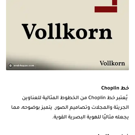
خط Choplin
يُعتبر خط Choplin من الخطوط المثالية للعناوين
الجريئة والمجلات وتصاميم الصور. يتميز بوضوحه، مما
يجعله مثاليًا للهوية البصرية القوية.