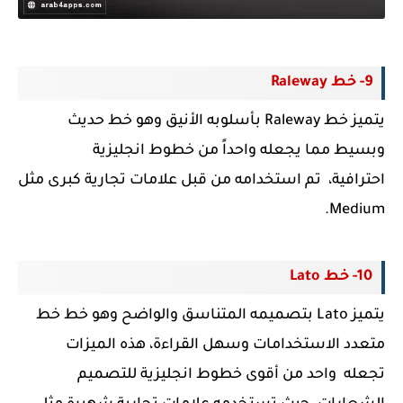
9- خط Raleway
يتميز خط Raleway بأسلوبه الأنيق وهو
خط حديث
وبسيط
مما يجعله واحداً من
خطوط انجليزية
احترافية
،
تم استخدامه من قبل علامات تجارية كبرى مثل
Medium.
10- خط Lato
يتميز Lato بتصميمه المتناسق والواضح وهو خط خط
متعدد الاستخدامات وسهل القراءة، هذه الميزات
تجعله واحد من أقوى خطوط انجليزية للتصميم