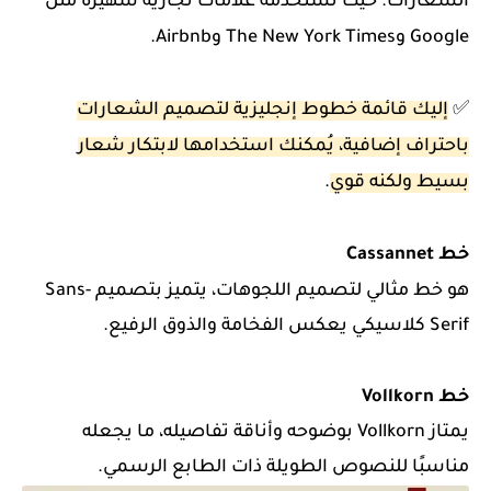
الشعارات. حيث تستخدمه علامات تجارية شهيرة مثل
Google وThe New York Times وAirbnb.
✅
إليك قائمة خطوط إنجليزية لتصميم الشعارات
باحتراف إضافية، يُمكنك استخدامها لابتكار شعار
بسيط ولكنه قوي
.
خط Cassannet
هو خط مثالي لتصميم اللجوهات، يتميز بتصميم Sans-
Serif كلاسيكي يعكس الفخامة والذوق الرفيع.
خط Vollkorn
يمتاز Vollkorn بوضوحه وأناقة تفاصيله، ما يجعله
مناسبًا للنصوص الطويلة ذات الطابع الرسمي.