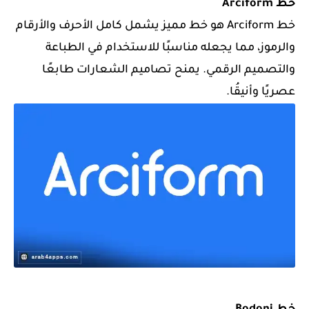
خط Arciform
خط Arciform هو خط مميز يشمل كامل الأحرف والأرقام
والرموز، مما يجعله مناسبًا للاستخدام في الطباعة
والتصميم الرقمي. يمنح تصاميم الشعارات طابعًا
عصريًا وأنيقُا.