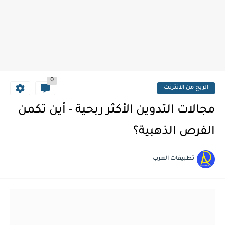
0
الربح من الانترنت
مجالات التدوين الأكثر ربحية - أين تكمن
الفرص الذهبية؟
تطبيقات العرب