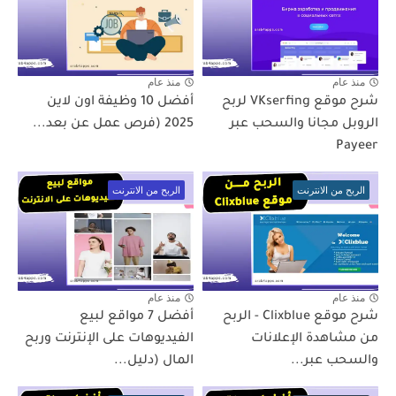
منذ عام
منذ عام
شرح موقع VKserfing لربح
أفضل 10 وظيفة اون لاين
الروبل مجانا والسحب عبر
2025 (فرص عمل عن بعد...
Payeer
الربح من الانترنت
الربح من الانترنت
منذ عام
منذ عام
شرح موقع Clixblue - الربح
أفضل 7 مواقع لبيع
من مشاهدة الإعلانات
الفيديوهات على الإنترنت وربح
والسحب عبر...
المال (دليل...