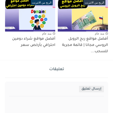
الربح من الانترنت
الربح من الانترنت
منذ عام
منذ عام
أفضل مواقع ربح الروبل
أفضل مواقع شراء دومين
الروسي مجانا | قائمة مجربة
احترافي بأرخص سعر
للسحب...
تعليقات
إرسال تعليق