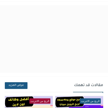
مقالات قد تهمك
عرض المزيد
الربح من الانترنت
الربح من الانترنت